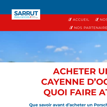
ACCUEIL
NO
NOS PARTENAIR
ACHETER U
CAYENNE D’OC
QUOI FAIRE A
Que savoir avant d’acheter un Porsc