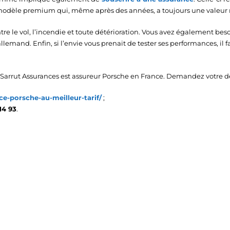
n modèle premium qui, même après des années, a toujours une valeur
tre le vol, l’incendie et toute détérioration. Vous avez également b
llemand. Enfin, si l’envie vous prenait de tester ses performances, il 
 Sarrut Assurances est assureur Porsche en France. Demandez votre dev
nce-porsche-au-meilleur-tarif/
;
14 93
.