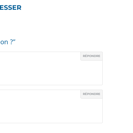
RESSER
on ?”
RÉPONDRE
RÉPONDRE