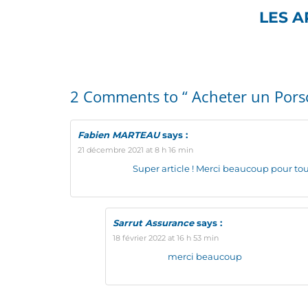
LES A
2 Comments to “ Acheter un Porsch
Fabien MARTEAU
says :
21 décembre 2021 at 8 h 16 min
Super article ! Merci beaucoup pour tout
Sarrut Assurance
says :
18 février 2022 at 16 h 53 min
merci beaucoup