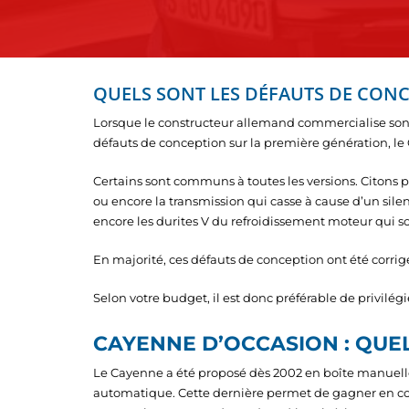
QUELS SONT LES DÉFAUTS DE CONC
Lorsque le constructeur allemand commercialise son p
défauts de conception sur la première génération, le
Certains sont communs à toutes les versions. Citons pa
ou encore la transmission qui casse à cause d’un sile
encore les durites V du refroidissement moteur qui so
En majorité, ces défauts de conception ont été corrig
Selon votre budget, il est donc préférable de privilég
CAYENNE D’OCCASION : QUEL
Le Cayenne a été proposé dès 2002 en boîte manuelle
automatique. Cette dernière permet de gagner en conf