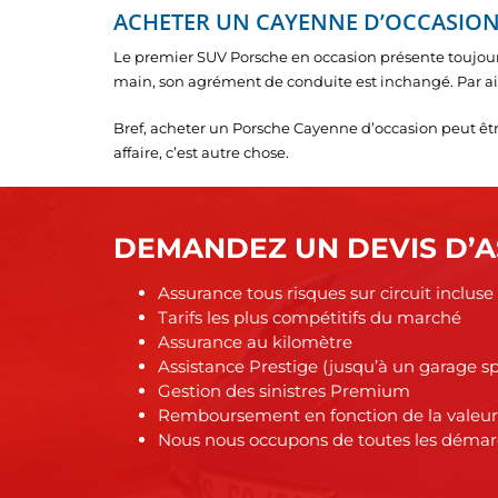
ACHETER UN CAYENNE D’OCCASION 
Le premier SUV Porsche en occasion présente toujour
main, son agrément de conduite est inchangé. Par aill
Bref, acheter un Porsche Cayenne d’occasion peut être
affaire, c’est autre chose.
DEMANDEZ UN DEVIS D’A
Assurance tous risques sur circuit incluse
Tarifs les plus compétitifs du marché
Assurance au kilomètre
Assistance Prestige (jusqu’à un garage sp
Gestion des sinistres Premium
Remboursement en fonction de la valeur r
Nous nous occupons de toutes les démarc