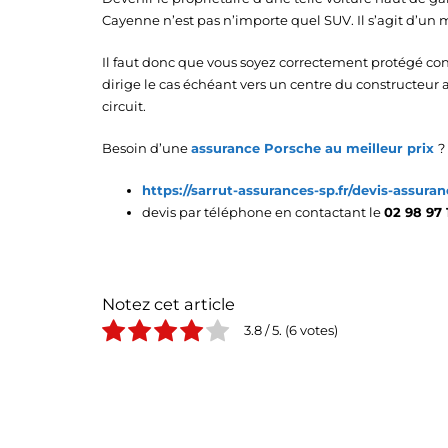
Cayenne n’est pas n’importe quel SUV. Il s’agit d’u
Il faut donc que vous soyez correctement protégé con
dirige le cas échéant vers un centre du constructeur a
circuit.
Besoin d’une
assurance Porsche au meilleur prix
?
https://sarrut-assurances-sp.fr/devis-assura
devis par téléphone en contactant le
02 98 97 
Notez cet article
3.8
/ 5.
6