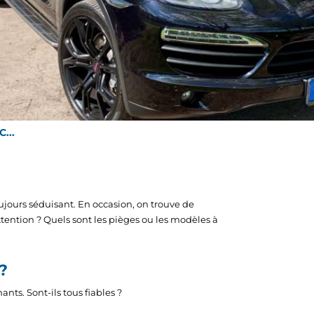
...
ujours séduisant. En occasion, on trouve de
ntion ? Quels sont les pièges ou les modèles à
?
ts. Sont-ils tous fiables ?