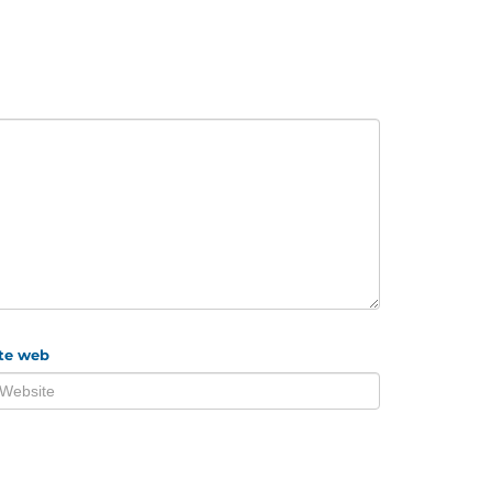
ite web