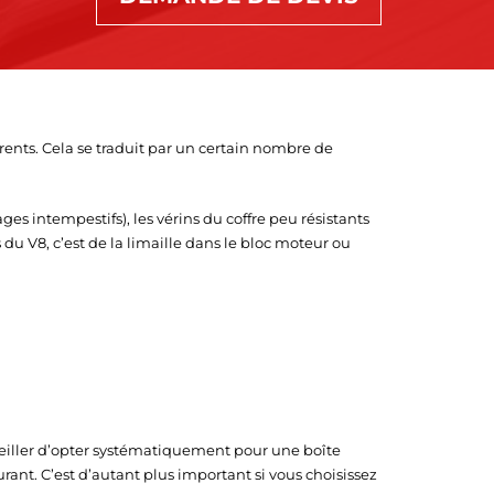
rents. Cela se traduit par un certain nombre de
es intempestifs), les vérins du coffre peu résistants
du V8, c’est de la limaille dans le bloc moteur ou
eiller d’opter systématiquement pour une boîte
nt. C’est d’autant plus important si vous choisissez