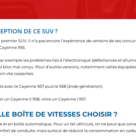
EPTION DE CE SUV ?
remier SUV, il n’a pas encore l’expérience de certains de ses concur
 Cayenne 955.
r exemple les problèmes liés à l’électronique (défaillances et allumag
nt bloc mal conçu. Pour d’autres versions, notamment celles équipées 
nt vite cassantes.
és avec le Cayenne 957 puis le 958 (2nde génération).
ier un Cayenne II 958, voire un Cayenne I 957.
LE BOÎTE DE VITESSES CHOISIR ?
 et en boîte automatique. Pour un tel véhicule, on ne peut que cons
ort de conduite, mais surtout de réduire la consommation en carbura