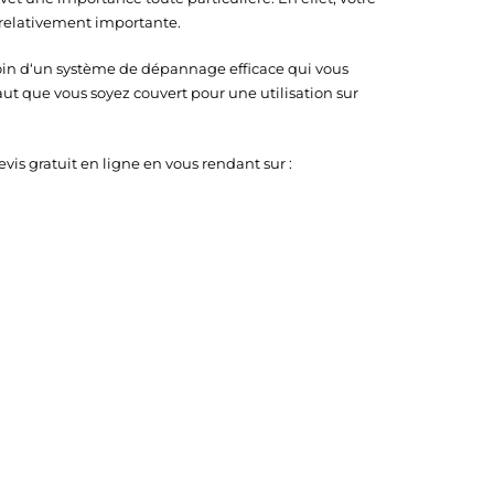
 relativement importante.
esoin d‘un système de dépannage efficace qui vous
faut que vous soyez couvert pour une utilisation sur
is gratuit en ligne en vous rendant sur :