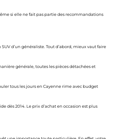
. Même si elle ne fait pas partie des recommandations
un SUV d’un généraliste. Tout d’abord, mieux vaut faire
anière générale, toutes les pièces détachées et
ouler tous les jours en Cayenne rime avec budget
ide dès 2014. Le prix d’achat en occasion est plus
revêt une importance toute particulière. En effet, votre