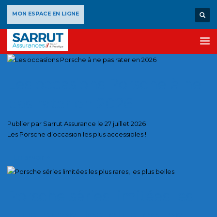
×
MON ESPACE EN LIGNE
Les occasions Porsche à ne
pas rater en 2026
Publier par Sarrut Assurance le 27 juillet 2026
Les Porsche d’occasion les plus accessibles !
En savoir
+
Porsche séries limitées les
plus rares, les plus belles