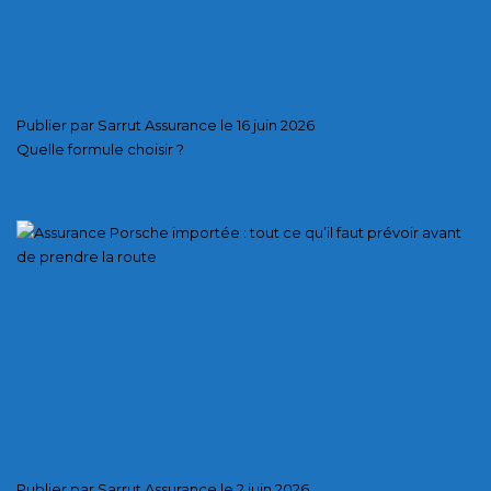
Comment assurer une
Porsche en France ?
Publier par Sarrut Assurance le 16 juin 2026
Quelle formule choisir ?
En savoir
+
Assurance Porsche
importée : tout ce qu’il faut
prévoir avant de prendre la
route
Publier par Sarrut Assurance le 2 juin 2026