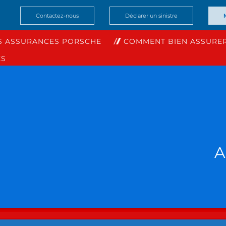
Contactez-nous
Déclarer un sinistre
S ASSURANCES PORSCHE
COMMENT BIEN ASSURER
ES
A