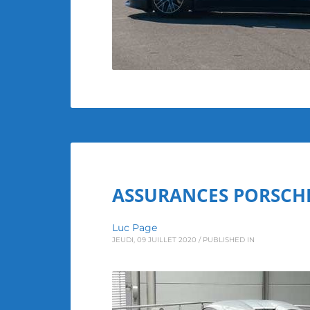
ASSURANCES PORSCHE
Luc Page
JEUDI, 09 JUILLET 2020
/
PUBLISHED IN