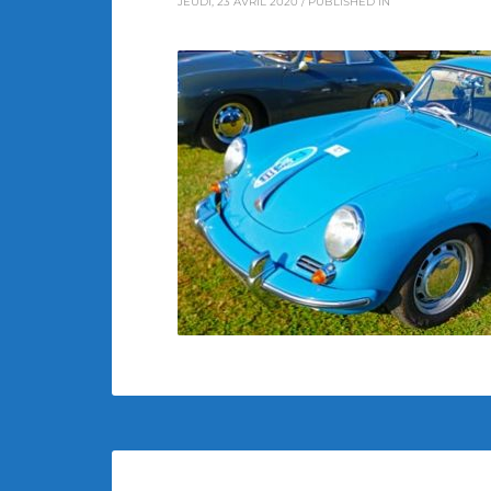
JEUDI, 23 AVRIL 2020
/
PUBLISHED IN