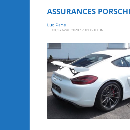
ASSURANCES PORSCH
Luc Page
JEUDI, 23 AVRIL 2020
/
PUBLISHED IN