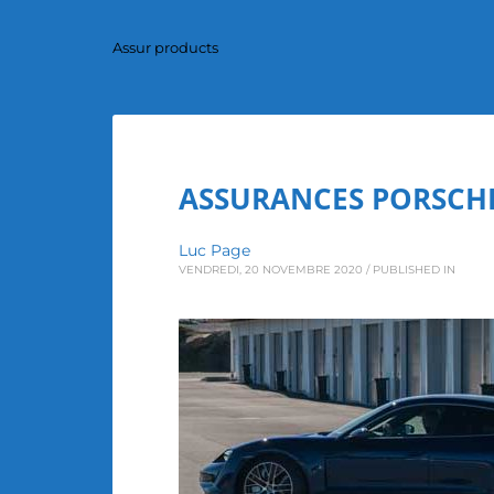
Assur products
ASSURANCES PORSCH
Luc Page
VENDREDI, 20 NOVEMBRE 2020
/
PUBLISHED IN