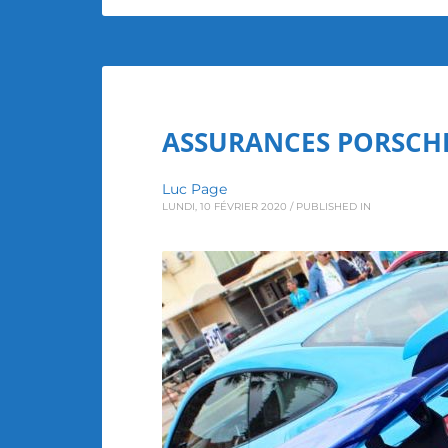
ASSURANCES PORSCHE
Luc Page
LUNDI, 10 FÉVRIER 2020
/
PUBLISHED IN