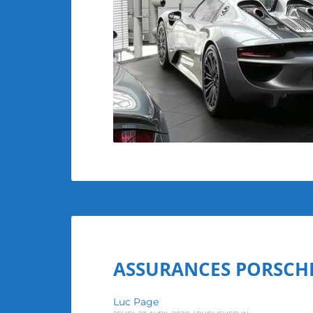
ASSURANCES PORSCHE
Luc Page