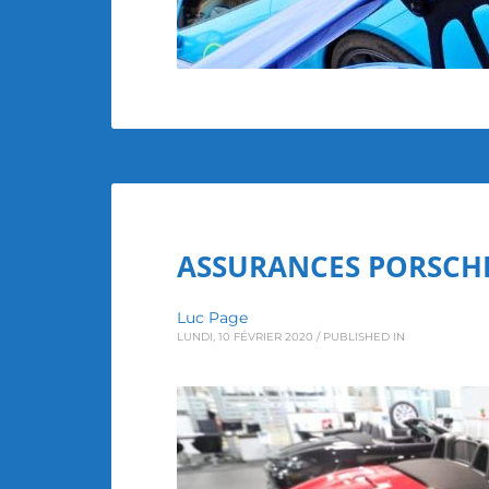
ASSURANCES PORSCH
Luc Page
LUNDI, 10 FÉVRIER 2020
/
PUBLISHED IN