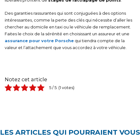
libérales profitent de
stages de rattrapage de points
.
Des garanties rassurantes qui sont conjuguées à des options
intéressantes, comme la perte des clés qui nécessite d’aller les
chercher au domicile en taxi ou le véhicule de remplacement.
Faites le choix de la sérénité en choisissant un assureur et une
assurance pour votre Porsche
qui tiendra compte de la
valeur et l’attachement que vous accordez à votre véhicule.
Notez cet article
5
/ 5.
1
LES ARTICLES QUI POURRAIENT VOUS