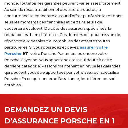
monde. Toutefois, les garanties peuvent varier assez fortement.
Au sein du réseau traditionnel des assureurs autos, la
concurrence se concentre autour d’offres plutôt similaires dont
seuls les montants des franchises et certains seuils de
couverture évoluent. Du côté des assureurs spécialisés, la
tendance est bien différente. Ces derniers ont pour mission de
répondre aux besoins d’automobiles des attentes toutes
particulières. Si vous possédez et devez
assurer votre
Porsche
911
, votre Porsche Panamera ou encore votre
Porsche Cayenne, vous appartenez sans nul doute à cette
dernière catégorie. Passons maintenant en revue les garanties
qui peuvent vous être apportées par votre assureur spécialisé
Porsche. En ce qui concerne l’assistance, les différences sont
notables !
DEMANDEZ UN DEVIS
D’ASSURANCE PORSCHE EN 1