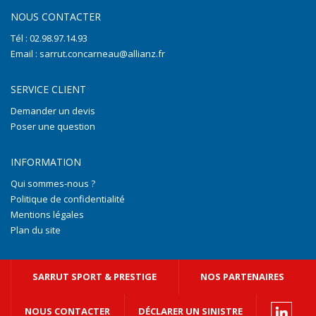
NOUS CONTACTER
Tél : 02.98.97.14.93
Email : sarrut.concarneau@allianz.fr
SERVICE CLIENT
Demander un devis
Poser une question
INFORMATION
Qui sommes-nous ?
Politique de confidentialité
Mentions légales
Plan du site
SARRUT SPORT & PRESTIGE
NOS PARTENAIRES
NOUS CONTACTER
DÉCLARER UN SINISTRE