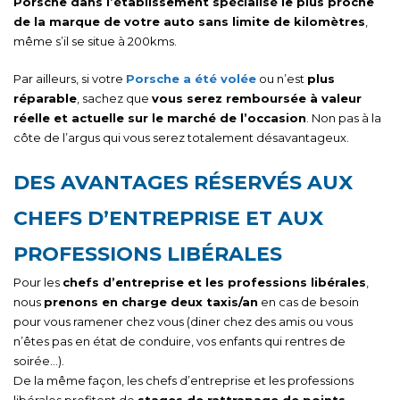
Porsche dans l’établissement spécialisé le plus proche
de la marque de votre auto sans limite de kilomètres
,
même s’il se situe à 200kms.
Par ailleurs, si votre
Porsche a été volée
ou n’est
plus
réparable
, sachez que
vous serez remboursée à valeur
réelle et actuelle sur le marché de l’occasion
. Non pas à la
côte de l’argus qui vous serez totalement désavantageux.
DES AVANTAGES RÉSERVÉS AUX
CHEFS D’ENTREPRISE ET AUX
PROFESSIONS LIBÉRALES
Pour les
chefs d’entreprise et les professions libérales
,
nous
prenons en charge deux taxis/an
en cas de besoin
pour vous ramener chez vous (diner chez des amis ou vous
n’êtes pas en état de conduire, vos enfants qui rentres de
soirée…).
De la même façon, les chefs d’entreprise et les professions