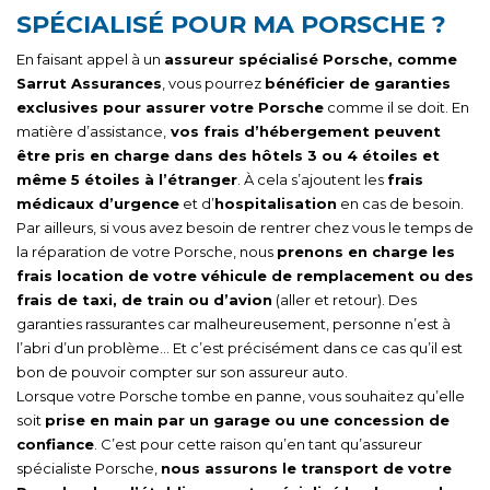
SPÉCIALISÉ POUR MA PORSCHE ?
En faisant appel à un
assureur spécialisé Porsche, comme
Sarrut Assurances
, vous pourrez
bénéficier de garanties
exclusives pour assurer votre Porsche
comme il se doit. En
matière d’assistance,
vos frais d’hébergement peuvent
être pris en charge dans des hôtels 3 ou 4 étoiles et
même 5 étoiles à l’étranger
. À cela s’ajoutent les
frais
médicaux d’urgence
et d’
hospitalisation
en cas de besoin.
Par ailleurs, si vous avez besoin de rentrer chez vous le temps de
la réparation de votre Porsche, nous
prenons en charge les
frais location de votre véhicule de remplacement ou des
frais de taxi, de train ou d’avion
(aller et retour). Des
garanties rassurantes car malheureusement, personne n’est à
l’abri d’un problème… Et c’est précisément dans ce cas qu’il est
bon de pouvoir compter sur son assureur auto.
Lorsque votre Porsche tombe en panne, vous souhaitez qu’elle
soit
prise en main par un garage ou une concession de
confiance
. C’est pour cette raison qu’en tant qu’assureur
spécialiste Porsche,
nous assurons le transport de votre