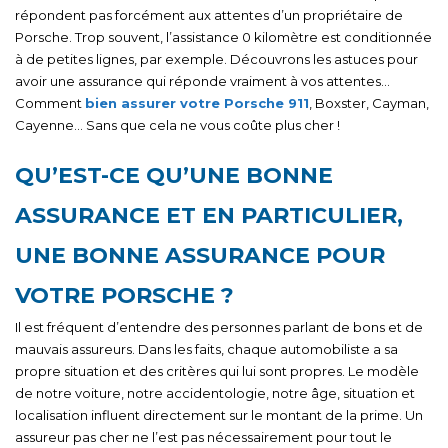
répondent pas forcément aux attentes d’un propriétaire de
Porsche. Trop souvent, l’assistance 0 kilomètre est conditionnée
à de petites lignes, par exemple. Découvrons les astuces pour
avoir une assurance qui réponde vraiment à vos attentes…
Comment
bien assurer votre Porsche 911
, Boxster, Cayman,
Cayenne… Sans que cela ne vous coûte plus cher !
QU’EST-CE QU’UNE BONNE
ASSURANCE ET EN PARTICULIER,
UNE BONNE ASSURANCE POUR
VOTRE PORSCHE ?
Il est fréquent d’entendre des personnes parlant de bons et de
mauvais assureurs. Dans les faits, chaque automobiliste a sa
propre situation et des critères qui lui sont propres. Le modèle
de notre voiture, notre accidentologie, notre âge, situation et
localisation influent directement sur le montant de la prime. Un
assureur pas cher ne l’est pas nécessairement pour tout le