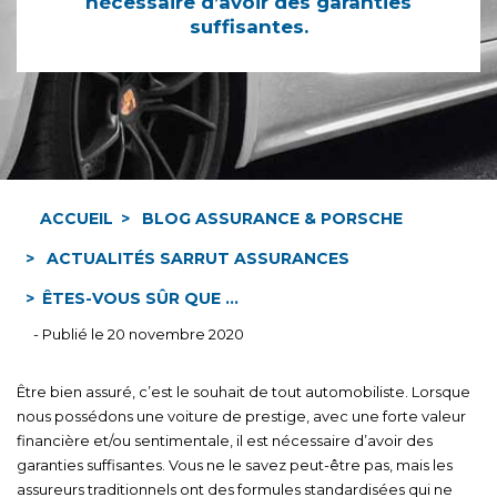
nécessaire d’avoir des garanties
suffisantes.
ACCUEIL
BLOG ASSURANCE & PORSCHE
ACTUALITÉS SARRUT ASSURANCES
ÊTES-VOUS SÛR QUE ...
- Publié le 20 novembre 2020
Être bien assuré, c’est le souhait de tout automobiliste. Lorsque
nous possédons une voiture de prestige, avec une forte valeur
financière et/ou sentimentale, il est nécessaire d’avoir des
garanties suffisantes. Vous ne le savez peut-être pas, mais les
assureurs traditionnels ont des formules standardisées qui ne