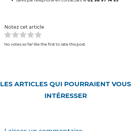
devis par téléphone en contactant le
02 98 97 14 93
.
Notez cet article
No votes so far! Be the first to rate this post.
LES ARTICLES QUI POURRAIENT VOUS
INTÉRESSER
Laisser un commentaire