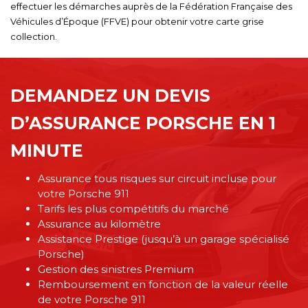
effectuer les démarches auprès de la Fédération Française des
Véhicules d’Époque (FFVE) pour obtenir votre carte grise
collection.
DEMANDEZ UN DEVIS
D’ASSURANCE PORSCHE EN 1
MINUTE
Assurance tous risques sur circuit incluse pour
votre Porsche 911
Tarifs les plus compétitifs du marché
Assurance au kilomètre
Assistance Prestige (jusqu’à un garage spécialisé
Porsche)
Gestion des sinistres Premium
Remboursement en fonction de la valeur réelle
de votre Porsche 911