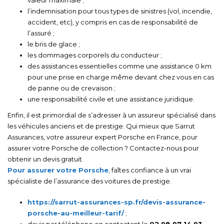
valeur maximale ;
l’indemnisation pour tous types de sinistres (vol, incendie,
accident, etc), y compris en cas de responsabilité de
l’assuré ;
le bris de glace ;
les dommages corporels du conducteur ;
des assistances essentielles comme une assistance 0 km
pour une prise en charge même devant chez vous en cas
de panne ou de crevaison ;
une responsabilité civile et une assistance juridique.
Enfin, il est primordial de s’adresser à un assureur spécialisé dans
les véhicules anciens et de prestige. Qui mieux que Sarrut
Assurances, votre assureur expert Porsche en France, pour
assurer votre Porsche de collection ? Contactez-nous pour
obtenir un devis gratuit.
Pour assurer votre Porsche
, faîtes confiance à un vrai
spécialiste de l’assurance des voitures de prestige.
https://sarrut-assurances-sp.fr/devis-assurance-
porsche-au-meilleur-tarif/
;