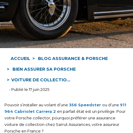
ACCUEIL
BLOG ASSURANCE & PORSCHE
BIEN ASSURER SA PORSCHE
VOITURE DE COLLECTIO...
- Publié le 17 juin 2025
Pouvoir s’installer au volant d’une
356 Speedster
ou d’une
911
964 Cabriolet Carrera 2
en parfait état est un privilège. Pour
votre Porsche collector, pourquoi préférer une assurance
voiture de collection chez Sarrut Assurances, votre assureur
Porsche en France ?