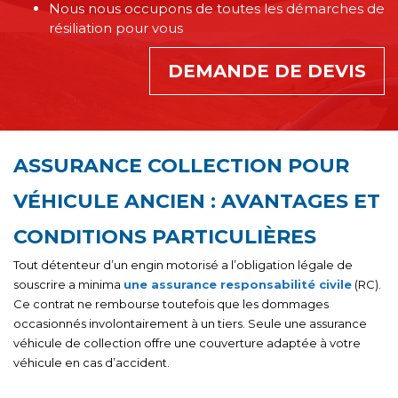
Nous nous occupons de toutes les démarches de
résiliation pour vous
DEMANDE DE DEVIS
ASSURANCE COLLECTION POUR
VÉHICULE ANCIEN : AVANTAGES ET
CONDITIONS PARTICULIÈRES
Tout détenteur d’un engin motorisé a l’obligation légale de
souscrire a minima
une assurance responsabilité civile
(RC).
Ce contrat ne rembourse toutefois que les dommages
occasionnés involontairement à un tiers. Seule une assurance
véhicule de collection offre une couverture adaptée à votre
véhicule en cas d’accident.