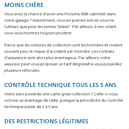
MOINS CHÈRE
Vous avez la chance d’avoir une Porsche 968 cabriolet dans
votre garage ? Assurément, vous en prenez soin et vous ne
l’utilisez que pour les sorties “plaisir”. Par ailleurs, à son volant,
vous vous montrez toujours prudent.
Parce que les voitures de collection sont bichonnées et roulent
souvent peu, le risque d’accident est moindre. Les contrats
d’assurance sont alors plus avantageux. Par ailleurs, votre
assureur peut vous proposer un tarif dégressif si vous possédez
plusieurs véhicules.
CONTRÔLE TECHNIQUE TOUS LES 5 ANS
Votre auto possède une carte grise collection ? Celle-ci vous
octroie un avantage de taille, puisque la périodicité du contrôle
technique passe de 2 à 5 ans.
DES RESTRICTIONS LÉGITIMES