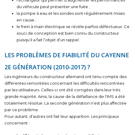
l’échangeur qui permet d’augmenter les performances
du véhicule peut présenter une fuite ;
la pompe à eau et les sondes sont régulièrement mises
en cause ;
le frein à main électrique se révèle parfois défectueux. Ce
souci de conception est bien connu du constructeur
puisqu’il a fait l’objet d’un rappel.
LES PROBLÈMES DE FIABILITÉ DU CAYENNE
2E GÉNÉRATION (2010-2017) ?
Les ingénieurs du constructeur allemand ont tenu compte des
différentes remontées concernant les difficultés rencontrées
par les utilisateurs. Celles-ci ont été corrigées dans leur très
grande majorité. Ainsi, la cause de la défaillance de l’IMS a été
totalement résolue. La seconde génération n’est plus affectée
par ce problème.
Pour autant, d’autres ont fait leur apparition. Les principaux
concernent :