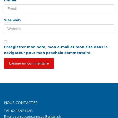
E-mail
*
Site web
Enregistrer mon nom, mon e-mail et mon site dans le
navigateur pour mon prochain commentaire.
NOUS CONTACTER
Tél : 02.98.97.14.93
Email : sarrut.concarneau@allianz.fr