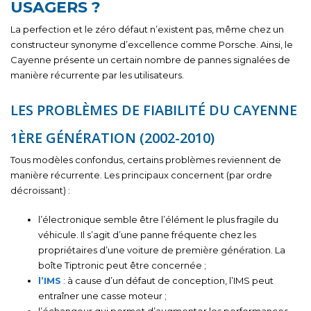
USAGERS ?
La perfection et le zéro défaut n’existent pas, même chez un
constructeur synonyme d’excellence comme Porsche. Ainsi, le
Cayenne présente un certain nombre de pannes signalées de
manière récurrente par les utilisateurs.
LES PROBLÈMES DE FIABILITÉ DU CAYENNE
1ÈRE GÉNÉRATION (2002-2010)
Tous modèles confondus, certains problèmes reviennent de
manière récurrente. Les principaux concernent (par ordre
décroissant) :
l’électronique semble être l’élément le plus fragile du
véhicule. Il s’agit d’une panne fréquente chez les
propriétaires d’une voiture de première génération. La
boîte Tiptronic peut être concernée ;
l’IMS
: à cause d’un défaut de conception, l’IMS peut
entraîner une casse moteur ;