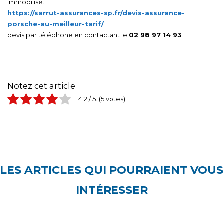
immobilisé.
https://sarrut-assurances-sp.fr/devis-assurance-
porsche-au-meilleur-tarif/
devis par téléphone en contactant le
02 98 97 14 93
Notez cet article
4.2
/ 5.
5
LES ARTICLES QUI POURRAIENT VOUS
INTÉRESSER