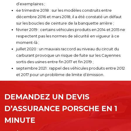
d’exemplaires ;
4e trimestre 2018 : sur les modèles construits entre
décembre 2016 et mars 2018, il a été constaté un défaut
sur les boucles de ceinture de la banquette arrière ;
février 2019 : certains véhicules produits en 2014 et 2015 ne
respectent pas les normes de sécurité en vigueur à ce
moment-là ;
juillet 2020 : un mauvais raccord au niveau du circuit du
carburant provoque un risque de fuite sur les Cayennes
sortis des usines entre fin 2017 et fin 2019 ;
septembre 2021 : rappel des véhicules produits entre 2012
et 2017 pour un problème de limite d’émission.
DEMANDEZ UN DEVIS
D’ASSURANCE PORSCHE EN 1
MINUTE