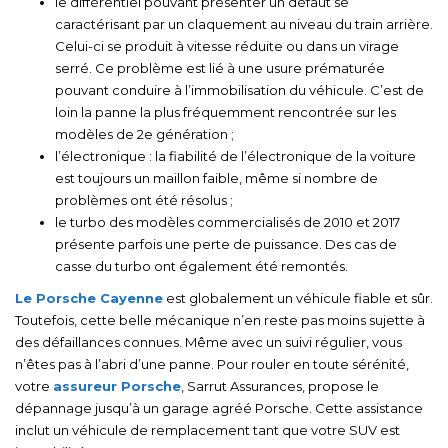
le différentiel pouvant présenter un défaut se
caractérisant par un claquement au niveau du train arrière.
Celui-ci se produit à vitesse réduite ou dans un virage
serré. Ce problème est lié à une usure prématurée
pouvant conduire à l’immobilisation du véhicule. C’est de
loin la panne la plus fréquemment rencontrée sur les
modèles de 2e génération ;
l’électronique : la fiabilité de l’électronique de la voiture
est toujours un maillon faible, même si nombre de
problèmes ont été résolus ;
le turbo des modèles commercialisés de 2010 et 2017
présente parfois une perte de puissance. Des cas de
casse du turbo ont également été remontés.
Le Porsche Cayenne
est globalement un véhicule fiable et sûr.
Toutefois, cette belle mécanique n’en reste pas moins sujette à
des défaillances connues. Même avec un suivi régulier, vous
n’êtes pas à l’abri d’une panne. Pour rouler en toute sérénité,
votre
assureur Porsche
, Sarrut Assurances, propose le
dépannage jusqu’à un garage agréé Porsche. Cette assistance
inclut un véhicule de remplacement tant que votre SUV est