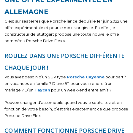
ALLEMAGNE
C’est sur ses terres que Porsche lance depuis le 1er juin 2022 une
offre expérimentale et pour le moins originale. En effet, le
constructeur de Stuttgart propose une toute nouvelle offre
nommée « Porsche Drive Flex ».
ROULEZ DANS UNE PORSCHE DIFFÉRENTE
CHAQUE JOUR !
Vous avez besoin d’un SUV type
Porsche Cayenne
pour partir
en vacances en famille ? D’une 911 pour vous rendre à un
mariage ? D’un
Taycan
pour un week-end entre amis ?
Pouvoir changer d’automobile quand vous le souhaitez et en
fonction de votre besoin, c’est très exactement ce que propose
Porsche Drive Flex.
COMMENT FONCTIONNE PORSCHE DRIVE