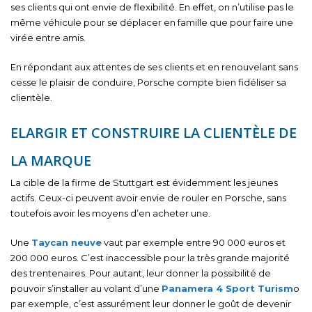
ses clients qui ont envie de flexibilité. En effet, on n’utilise pas le
même véhicule pour se déplacer en famille que pour faire une
virée entre amis.
En répondant aux attentes de ses clients et en renouvelant sans
cesse le plaisir de conduire, Porsche compte bien fidéliser sa
clientèle.
ELARGIR ET CONSTRUIRE LA CLIENTÈLE DE
LA MARQUE
La cible de la firme de Stuttgart est évidemment les jeunes
actifs. Ceux-ci peuvent avoir envie de rouler en Porsche, sans
toutefois avoir les moyens d’en acheter une.
Une
Taycan neuve
vaut par exemple entre 90 000 euros et
200 000 euros. C’est inaccessible pour la très grande majorité
des trentenaires. Pour autant, leur donner la possibilité de
pouvoir s’installer au volant d’une
Panamera 4 Sport Turism
o
par exemple, c’est assurément leur donner le goût de devenir