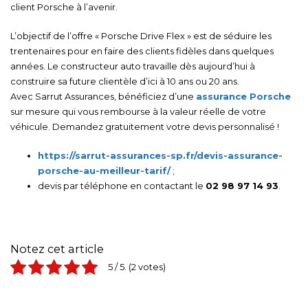
client Porsche à l’avenir.
L’objectif de l’offre « Porsche Drive Flex » est de séduire les
trentenaires pour en faire des clients fidèles dans quelques
années. Le constructeur auto travaille dès aujourd’hui à
construire sa future clientèle d’ici à 10 ans ou 20 ans.
Avec Sarrut Assurances, bénéficiez d’une
assurance Porsche
sur mesure qui vous rembourse à la valeur réelle de votre
véhicule. Demandez gratuitement votre devis personnalisé !
https://sarrut-assurances-sp.fr/devis-assurance-
porsche-au-meilleur-tarif/
;
devis par téléphone en contactant le
02 98 97 14 93
.
Notez cet article
5
/ 5.
2