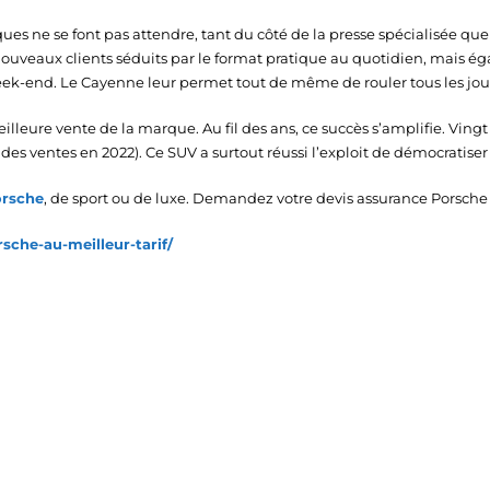
ques ne se font pas attendre, tant du côté de la presse spécialisée que
ouveaux clients séduits par le format pratique au quotidien, mais ég
le week-end. Le Cayenne leur permet tout de même de rouler tous les j
eilleure vente de la marque. Au fil des ans, ce succès s’amplifie. Vin
des ventes en 2022). Ce SUV a surtout réussi l’exploit de démocratiser
orsche
, de sport ou de luxe. Demandez votre devis assurance Porsche
rsche-au-meilleur-tarif/