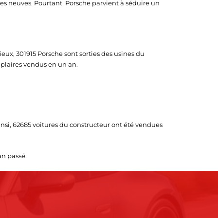
les neuves. Pourtant, Porsche parvient à séduire un
ieux, 301915 Porsche sont sorties des usines du
mplaires vendus en un an.
insi, 62685 voitures du constructeur ont été vendues
an passé.
E