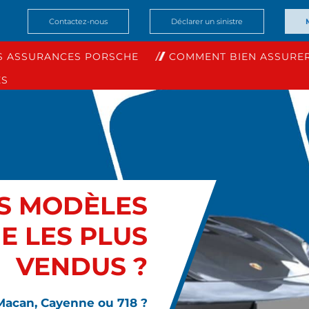
Contactez-nous
Déclarer un sinistre
S ASSURANCES PORSCHE
COMMENT BIEN ASSURER
ES
ES MODÈLES
E LES PLUS
VENDUS ?
 Macan, Cayenne ou 718 ?