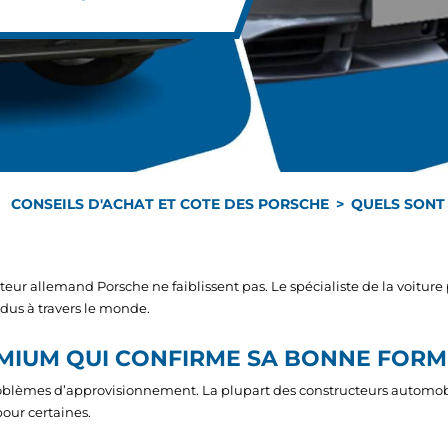
CONSEILS D'ACHAT ET COTE DES PORSCHE
QUELS SONT 
eur allemand Porsche ne faiblissent pas. Le spécialiste de la voitur
ndus à travers le monde.
MIUM QUI CONFIRME SA BONNE FORM
lèmes d’approvisionnement. La plupart des constructeurs automobile
our certaines.