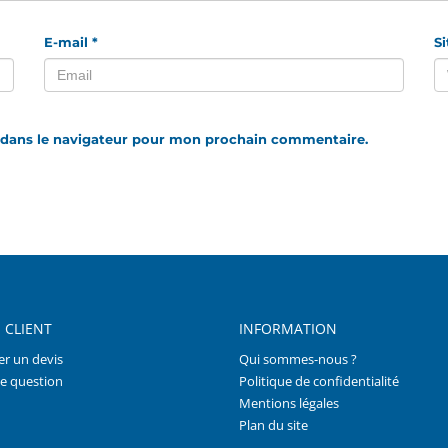
E-mail
*
S
 dans le navigateur pour mon prochain commentaire.
 CLIENT
INFORMATION
r un devis
Qui sommes-nous ?
e question
Politique de confidentialité
Mentions légales
Plan du site