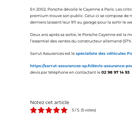
En 2002, Porsche dévoile le Cayenne à Paris. Les criti
premium trouve son public. Celui-ci se compose de n
derniers laissent leur 911 au garage pour la sortir 
Deux ans après sa sortie, le Porsche Cayenne est la m
l’essentiel des ventes du constructeur allemand (57% 
Sarrut Assurances est le
spécialiste des véhicules P
https://sarrut-assurances-sp.fr/devis-assurance-po
devis par téléphone en contactant le
02 98 97 14 93
Notez cet article
5
/ 5.
5