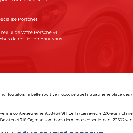
écialisé Porsche)
éelle de votre Porsche 911
hes de résiliation pour vous
d. Toutefois, la belle sportive n’occupe que la quatrième place des v
Cayenne contre seulement 38464 911. Le Taycan avec 41296 exemplaire
18 Boxster et 718 Cayman sont bons derniers avec seulement 20502 vent