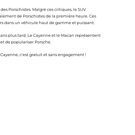
 des Porschistes. Malgré ces critiques, le SUV
alement de Porschistes de la première heure. Ces
ours dans un véhicule haut de gamme et puissant.
gt ans plus tard, Le Cayenne et le Macan représentent
 et de populariser Porsche.
 Cayenne, c’est gratuit et sans engagement !