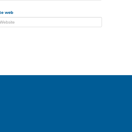
ite web