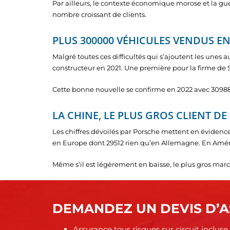
Par ailleurs, le contexte économique morose et la gue
nombre croissant de clients.
PLUS 300000 VÉHICULES VENDUS E
Malgré toutes ces difficultés qui s’ajoutent les unes 
constructeur en 2021. Une première pour la firme de S
Cette bonne nouvelle se confirme en 2022 avec 3098
LA CHINE, LE PLUS GROS CLIENT D
Les chiffres dévoilés par Porsche mettent en évidence
en Europe dont 29512 rien qu’en Allemagne. En Améri
Même s’il est légèrement en baisse, le plus gros marc
DEMANDEZ UN DEVIS D’A
Assurance tous risques sur circuit incluse