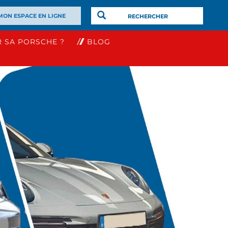
MON ESPACE EN LIGNE
×
 SA PORSCHE ?
BLOG