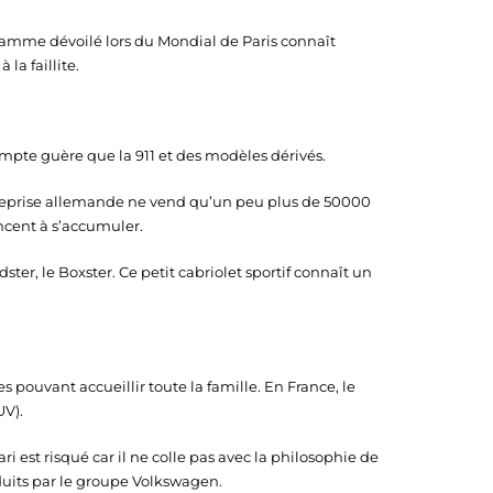
gamme dévoilé lors du Mondial de Paris connaît
la faillite.
mpte guère que la 911 et des modèles dérivés.
ntreprise allemande ne vend qu’un peu plus de 50000
ncent à s’accumuler.
ter, le Boxster. Ce petit cabriolet sportif connaît un
s pouvant accueillir toute la famille. En France, le
UV).
est risqué car il ne colle pas avec la philosophie de
its par le groupe Volkswagen.