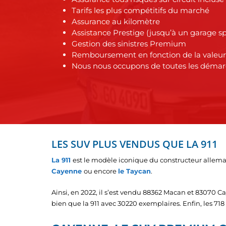
Tarifs les plus compétitifs du marché
Assurance au kilomètre
Assistance Prestige (jusqu’à un garage sp
Gestion des sinistres Premium
Remboursement en fonction de la valeur r
Nous nous occupons de toutes les démarc
LES SUV PLUS VENDUS QUE LA 911
La 911
est le modèle iconique du constructeur alleman
Cayenne
ou encore
le Taycan
.
Ainsi, en 2022, il s’est vendu 88362 Macan et 83070 
bien que la 911 avec 30220 exemplaires. Enfin, les 7